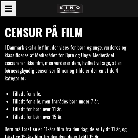
CENSUR PÅ FILM
I Danmark skal alle film, der vises for børn og unge, vurderes og
klassificeres af Medierådet for Børn og Unge. Medierådet
censurerer ikke film, men vurderer dem, hvilket vil sige, at en
børnesagkyndig censor ser filmen og tildeler den en af de 4
kategorier:
Tilladt for alle.
Tilladt for alle, men frarådes børn under 7 år.
Tilladt for børn over 11 år.
Tilladt for børn over 15 år.
Børn må først se en 11-års film fra den dag, de er fyldt 11 år, og
først se 15-års film fra den dag, de er fyldt 15 år.