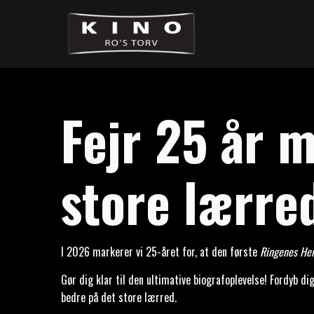
Fejr 25 år 
store lærre
I 2026 markerer vi 25-året for, at den første
Ringenes He
Gør dig klar til den ultimative biografoplevelse! Fordyb di
bedre på det store lærred.