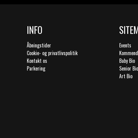
INFO
SITE
Åbningstider
Events
Cookie- og privatlivspolitik
Kommende
Kontakt os
Baby Bio
Parkering
Senior Bi
Art Bio