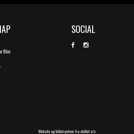
MAP
SOCIAL
 film
o
Website og billetsystem fra ebillet a/s