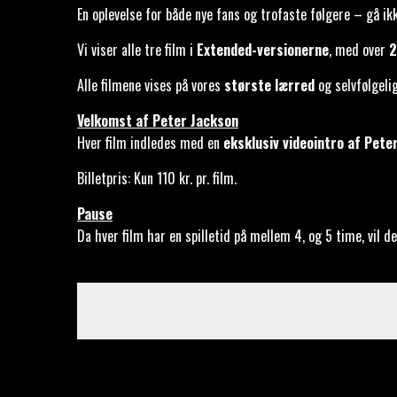
En oplevelse for både nye fans og trofaste følgere – gå i
Vi viser alle tre film i
Extended-versionerne
, med over
2
Alle filmene vises på vores
største lærred
og selvfølgeli
Velkomst af Peter Jackson
Hver film indledes med en
eksklusiv videointro af Pete
Billetpris: Kun 110 kr. pr. film.
Pause
Da hver film har en spilletid på mellem 4, og 5 time, vil de